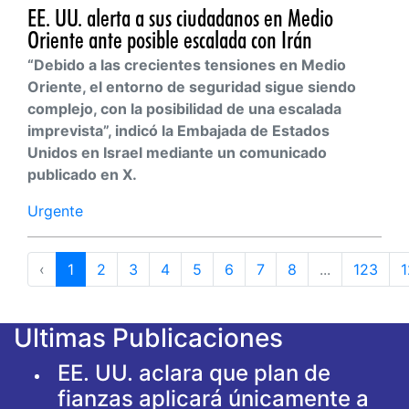
EE. UU. alerta a sus ciudadanos en Medio
Oriente ante posible escalada con Irán
“Debido a las crecientes tensiones en Medio
Oriente, el entorno de seguridad sigue siendo
complejo, con la posibilidad de una escalada
imprevista”, indicó la Embajada de Estados
Unidos en Israel mediante un comunicado
publicado en X.
Urgente
‹
1
2
3
4
5
6
7
8
...
123
1
Ultimas Publicaciones
EE. UU. aclara que plan de
fianzas aplicará únicamente a