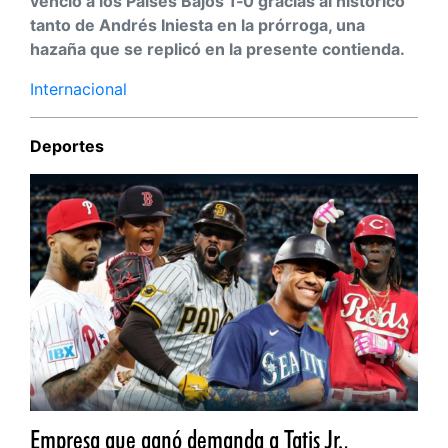
venció a los Países Bajos 1‑0 gracias al histórico
tanto de Andrés Iniesta en la prórroga, una
hazaña que se replicó en la presente contienda.
Internacional
Deportes
Empresa que ganó demanda a Tatis Jr.,