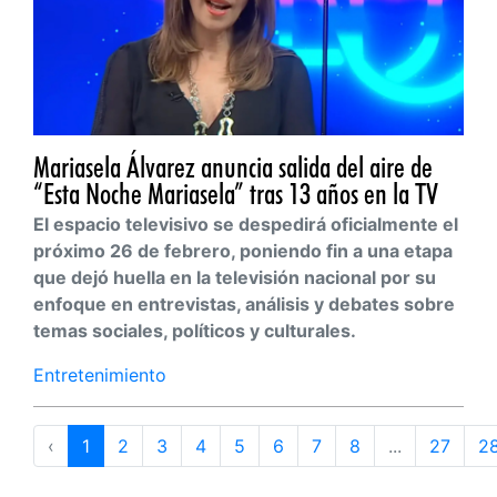
Mariasela Álvarez anuncia salida del aire de
“Esta Noche Mariasela” tras 13 años en la TV
El espacio televisivo se despedirá oficialmente el
próximo 26 de febrero, poniendo fin a una etapa
que dejó huella en la televisión nacional por su
enfoque en entrevistas, análisis y debates sobre
temas sociales, políticos y culturales.
Entretenimiento
‹
1
2
3
4
5
6
7
8
...
27
2