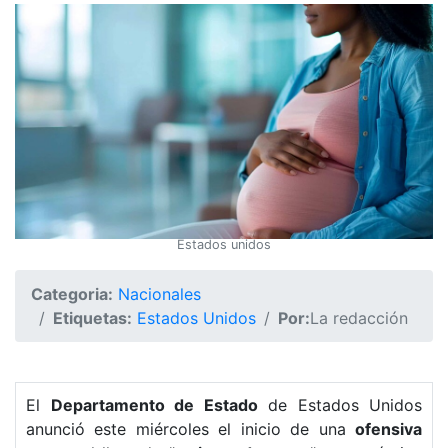
Estados unidos
Categoria:
Nacionales
Etiquetas:
Estados Unidos
Por:
La redacción
El
Departamento de Estado
de Estados Unidos
anunció este miércoles el inicio de una
ofensiva