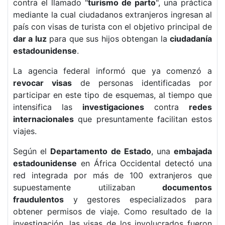
contra el llamado "
turismo de parto
", una práctica
mediante la cual ciudadanos extranjeros ingresan al
país con visas de turista con el objetivo principal de
dar a luz
para que sus hijos obtengan la
ciudadanía
estadounidense
.
La agencia federal informó que ya comenzó a
revocar visas
de personas identificadas por
participar en este tipo de esquemas, al tiempo que
intensifica las
investigaciones
contra
redes
internacionales
que presuntamente facilitan estos
viajes.
Según el
Departamento de Estado
, una
embajada
estadounidense
en África Occidental detectó una
red integrada por más de 100 extranjeros que
supuestamente utilizaban
documentos
fraudulentos
y gestores especializados para
obtener permisos de viaje. Como resultado de la
investigación, las visas de los involucrados fueron