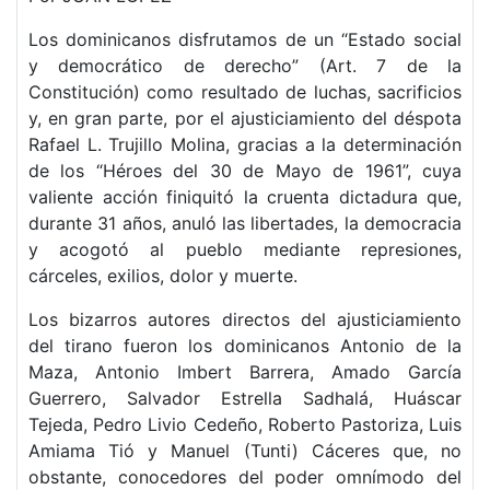
Los dominicanos disfrutamos de un “Estado social
y democrático de derecho” (Art. 7 de la
Constitución) como resultado de luchas, sacrificios
y, en gran parte, por el ajusticiamiento del déspota
Rafael L. Trujillo Molina, gracias a la determinación
de los “Héroes del 30 de Mayo de 1961”, cuya
valiente acción finiquitó la cruenta dictadura que,
durante 31 años, anuló las libertades, la democracia
y acogotó al pueblo mediante represiones,
cárceles, exilios, dolor y muerte.
Los bizarros autores directos del ajusticiamiento
del tirano fueron los dominicanos Antonio de la
Maza, Antonio Imbert Barrera, Amado García
Guerrero, Salvador Estrella Sadhalá, Huáscar
Tejeda, Pedro Livio Cedeño, Roberto Pastoriza, Luis
Amiama Tió y Manuel (Tunti) Cáceres que, no
obstante, conocedores del poder omnímodo del