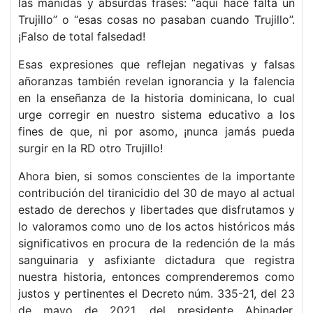
las manidas y absurdas frases: “aquí hace falta un
Trujillo” o “esas cosas no pasaban cuando Trujillo”.
¡Falso de total falsedad!
Esas expresiones que reflejan negativas y falsas
añoranzas también revelan ignorancia y la falencia
en la enseñanza de la historia dominicana, lo cual
urge corregir en nuestro sistema educativo a los
fines de que, ni por asomo, ¡nunca jamás pueda
surgir en la RD otro Trujillo!
Ahora bien, si somos conscientes de la importante
contribución del tiranicidio del 30 de mayo al actual
estado de derechos y libertades que disfrutamos y
lo valoramos como uno de los actos históricos más
significativos en procura de la redención de la más
sanguinaria y asfixiante dictadura que registra
nuestra historia, entonces comprenderemos como
justos y pertinentes el Decreto núm. 335-21, del 23
de mayo de 2021, del presidente Abinader,